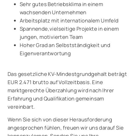
Sehr gutes Betriebsklima in einem
wachsenden Unternehmen
Arbeitsplatz mit internationalem Umfeld
Spannende,vielseitige Projekte in einem
jungen, motivierten Team
Hoher Grad an Selbstständigkeit und
Eigenverantwortung
Das gesetzliche KV-Mindestgrundgehalt beträgt
EUR 2.471 brutto auf Vollzeitbasis. Eine
marktgerechte Überzahlung wird nach Ihrer
Erfahrung und Qualifikation gemeinsam
vereinbart.
Wenn Sie sich von dieser Herausforderung
angesprochen fühlen, freuen wir uns darauf Sie
kennenzulernen. Senden Sie uns Ihre