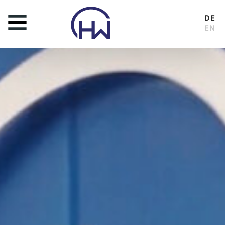
DE
EN