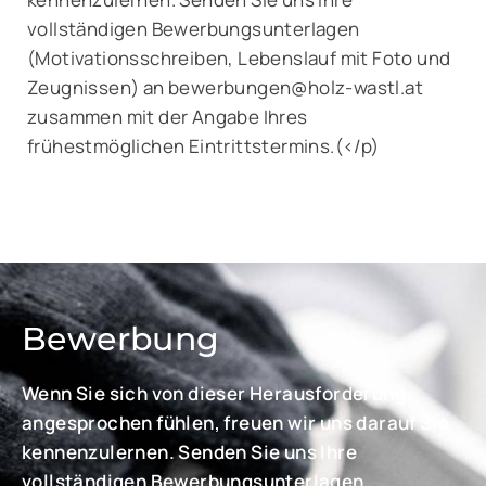
vollständigen Bewerbungsunterlagen
(Motivationsschreiben, Lebenslauf mit Foto und
Zeugnissen) an bewerbungen@holz-wastl.at
zusammen mit der Angabe Ihres
frühestmöglichen Eintrittstermins.(</p)
Bewerbung
Wenn Sie sich von dieser Herausforderung
angesprochen fühlen, freuen wir uns darauf Sie
kennenzulernen. Senden Sie uns Ihre
vollständigen Bewerbungsunterlagen