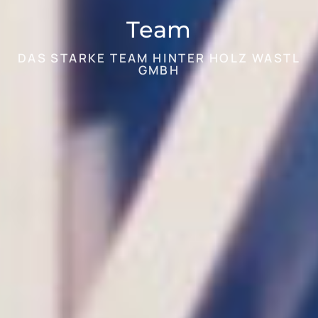
Team
DAS STARKE TEAM HINTER HOLZ WASTL
GMBH