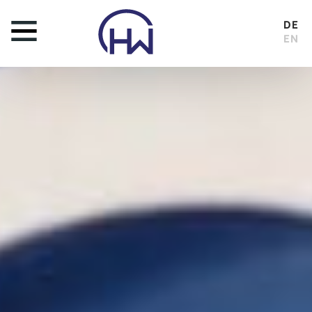
DE
EN