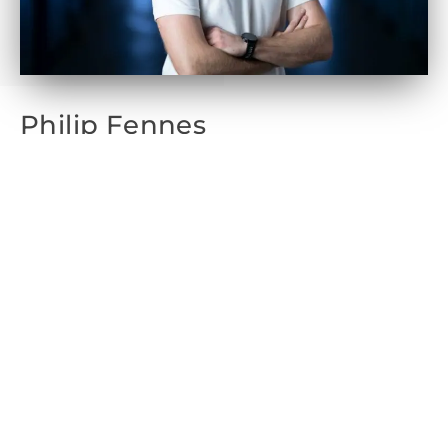
Philip Fennes
ist Werksleiter in Sarvar