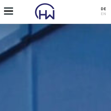
DE
EN